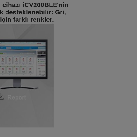
g cihazı iCV200BLE'nin
 desteklenebilir: Gri,
çin farklı renkler.