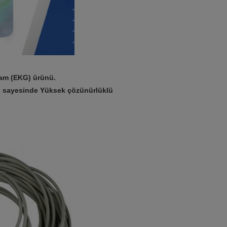
gram (EKG) ürünü.
ı sayesinde Yüksek çözünürlüklü