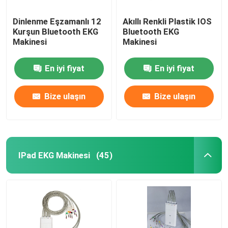
Dinlenme Eşzamanlı 12
Akıllı Renkli Plastik IOS
Kurşun Bluetooth EKG
Bluetooth EKG
Makinesi
Makinesi
En iyi fiyat
En iyi fiyat
Bize ulaşın
Bize ulaşın
IPad EKG Makinesi
(45)