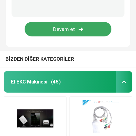
BİZDEN DİĞER KATEGORİLER
El EKG Makinesi
(45)