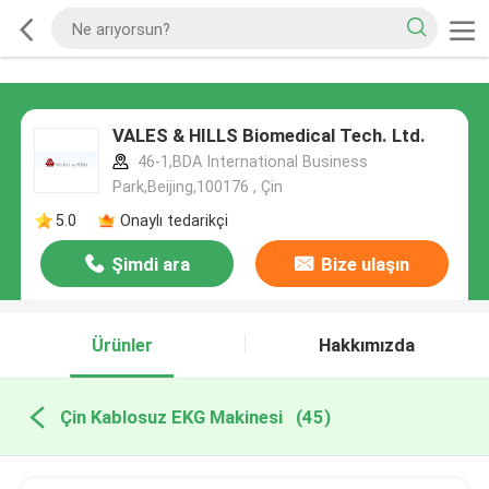
VALES & HILLS Biomedical Tech. Ltd.
46-1,BDA International Business
Park,Beijing,100176 , Çin
5.0
Onaylı tedarikçi
Şimdi ara
Bize ulaşın
Ürünler
Hakkımızda
Çin Kablosuz EKG Makinesi
(45)