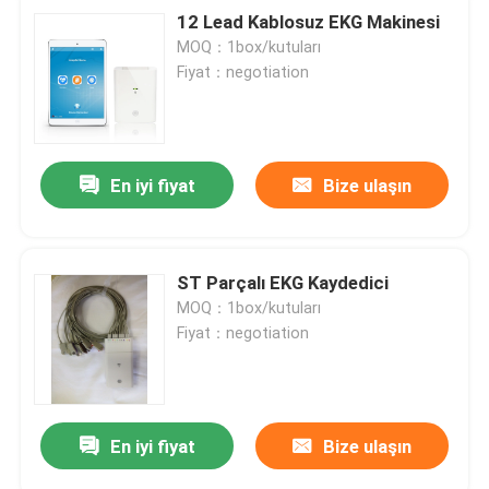
12 Lead Kablosuz EKG Makinesi
MOQ：1box/kutuları
Fiyat：negotiation
En iyi fiyat
Bize ulaşın
ST Parçalı EKG Kaydedici
MOQ：1box/kutuları
Fiyat：negotiation
En iyi fiyat
Bize ulaşın