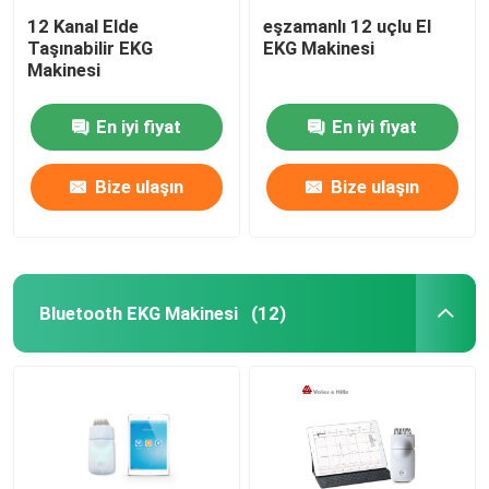
12 Kanal Elde
eşzamanlı 12 uçlu El
Taşınabilir EKG
EKG Makinesi
Makinesi
En iyi fiyat
En iyi fiyat
Bize ulaşın
Bize ulaşın
Bluetooth EKG Makinesi
(12)