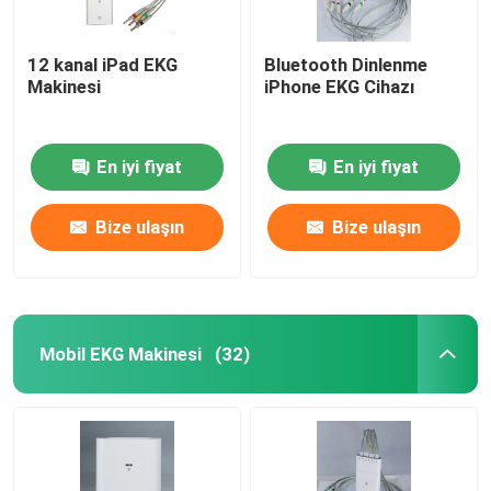
12 kanal iPad EKG
Bluetooth Dinlenme
Makinesi
iPhone EKG Cihazı
En iyi fiyat
En iyi fiyat
Bize ulaşın
Bize ulaşın
Mobil EKG Makinesi
(32)