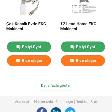
Çok Kanallı Evde EKG
12 Lead Home EKG
Makinesi
Makinesi
En iyi fiyat
En iyi fiyat
Bize ulaşın
Bize ulaşın
Daha fazla göster
Ana sayfa
Hakkımızda
Bize ulaşın
Desktop Site