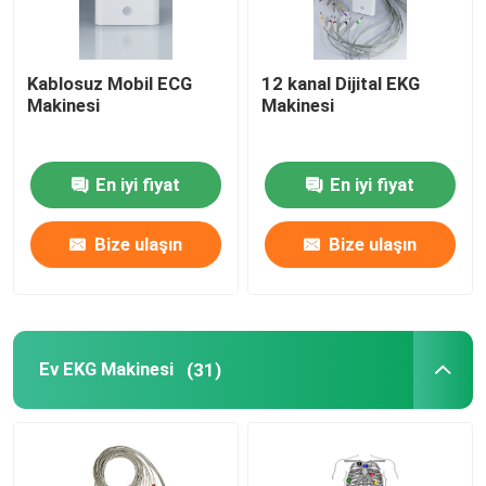
Kablosuz Mobil ECG
12 kanal Dijital EKG
Makinesi
Makinesi
En iyi fiyat
En iyi fiyat
Bize ulaşın
Bize ulaşın
Ev EKG Makinesi
(31)