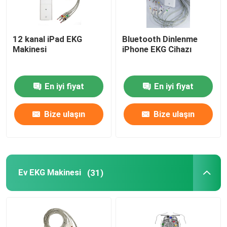
12 kanal iPad EKG
Bluetooth Dinlenme
Makinesi
iPhone EKG Cihazı
En iyi fiyat
En iyi fiyat
Bize ulaşın
Bize ulaşın
Ev EKG Makinesi
(31)