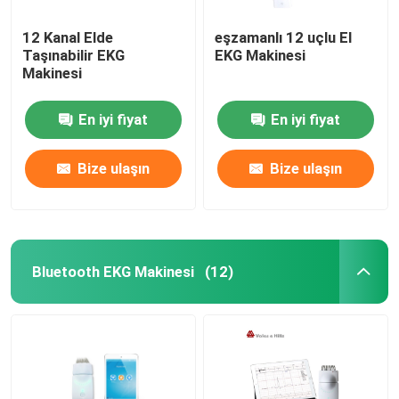
12 Kanal Elde
eşzamanlı 12 uçlu El
Taşınabilir EKG
EKG Makinesi
Makinesi
En iyi fiyat
En iyi fiyat
Bize ulaşın
Bize ulaşın
Bluetooth EKG Makinesi
(12)