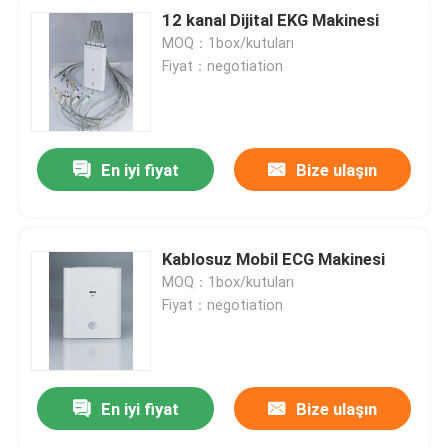
12 kanal Dijital EKG Makinesi
MOQ：1box/kutuları
Fiyat：negotiation
En iyi fiyat
Bize ulaşın
Kablosuz Mobil ECG Makinesi
MOQ：1box/kutuları
Fiyat：negotiation
En iyi fiyat
Bize ulaşın