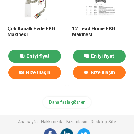
Çok Kanallı Evde EKG
12 Lead Home EKG
Makinesi
Makinesi
En iyi fiyat
En iyi fiyat
Bize ulaşın
Bize ulaşın
Daha fazla göster
Ana sayfa
Hakkımızda
Bize ulaşın
Desktop Site