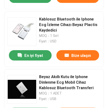
Kablosuz Bluetooth ile Iphone
Ecg İzleme Cihazı Beyaz Plactis
Kaydedici
MOQ：1 Set
Fiyat：USD
En iyi fiyat
Bize ulaşın
Beyaz Akıllı Kutu ile Iphone
Dinlenme Ecg Mobil Cihaz
Kablosuz Bluetooth Transferi
MOQ：1 ADET
Fiyat：USB