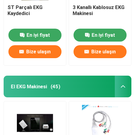
ST Parçalı EKG
3 Kanallı Kablosuz EKG
Kaydedici
Makinesi
En iyi fiyat
En iyi fiyat
Bize ulaşın
Bize ulaşın
El EKG Makinesi
(45)