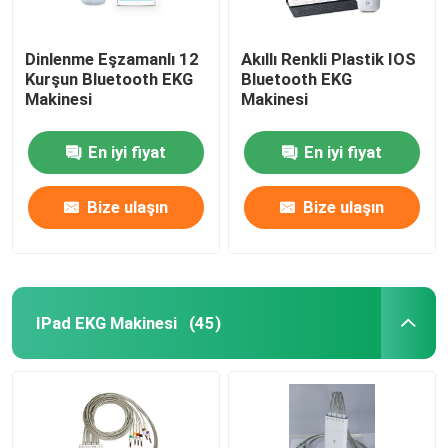
Dinlenme Eşzamanlı 12
Akıllı Renkli Plastik IOS
Kurşun Bluetooth EKG
Bluetooth EKG
Makinesi
Makinesi
En iyi fiyat
En iyi fiyat
Bize ulaşın
Bize ulaşın
IPad EKG Makinesi
(45)