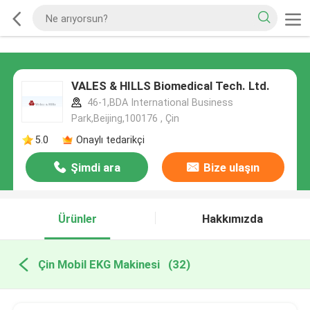
VALES & HILLS Biomedical Tech. Ltd.
46-1,BDA International Business
Park,Beijing,100176 , Çin
5.0
Onaylı tedarikçi
Şimdi ara
Bize ulaşın
Ürünler
Hakkımızda
Çin Mobil EKG Makinesi
(32)